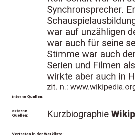
Synchronsprecher. Er
Schauspielausbildung
war auf unzähligen 
war auch für seine s
Stimme war auch der
Serien und Filmen al
wirkte aber auch in H
zit. n.: www.wikipedia.o
interne Quellen:
externe
Kurzbiographie
Wikip
Quellen:
Vertreten in der Werkliste: