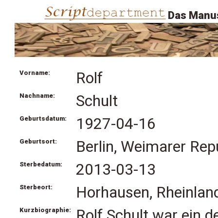
Das Manus
Vorname:
Rolf
Nachname:
Schult
Geburtsdatum:
1927-04-16
Geburtsort:
Berlin, Weimarer Rep
Sterbedatum:
2013-03-13
Sterbeort:
Horhausen, Rheinland
Kurzbiographie:
Rolf Schult war ein 