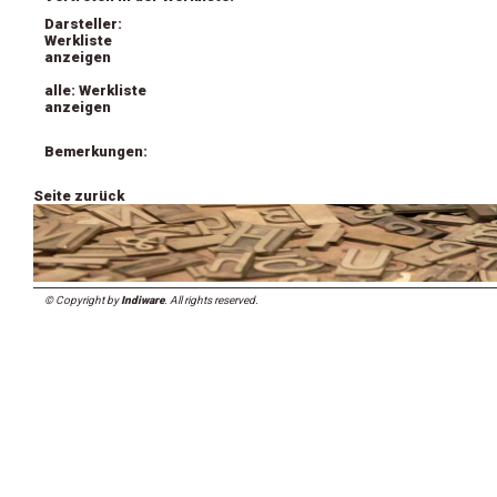
Darsteller:
Werkliste
anzeigen
alle: Werkliste
anzeigen
Bemerkungen:
Seite zurück
© Copyright by
Indiware
. All rights reserved.