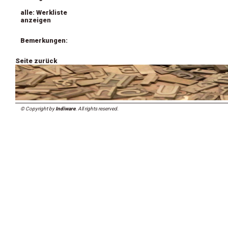
alle: Werkliste
anzeigen
Bemerkungen:
Seite zurück
© Copyright by
Indiware
. All rights reserved.