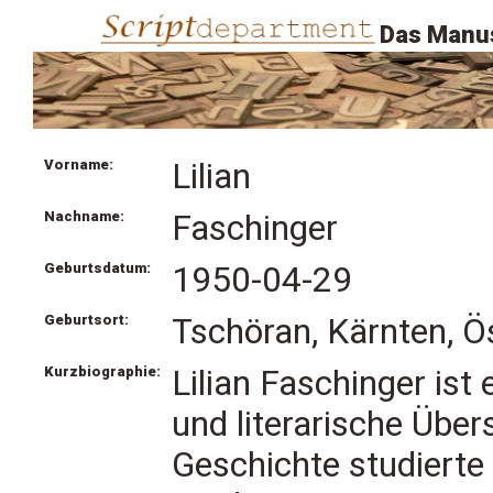
Das Manus
Vorname:
Lilian
Nachname:
Faschinger
Geburtsdatum:
1950-04-29
Geburtsort:
Tschöran, Kärnten, Ö
Kurzbiographie:
Lilian Faschinger ist 
und literarische Übers
Geschichte studiert