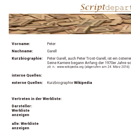
Vorname:
Peter
Nachname:
Garell
Kurzbiographie:
Peter Garell, auch Peter Trost-Garell, ist ein öster
Seine Karriere begann Anfang der 1970er Jahre s
zit. n.: www.wikipedia.org (abgerufen am 24. März 2016)
interne Quellen:
externe Quellen:
Kurzbiographie
Wikipedia
Vertreten in der Werkliste:
Darsteller:
Werkliste
anzeigen
alle: Werkliste
anzeigen