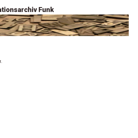
tionsarchiv Funk
t.