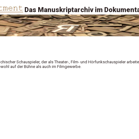
Das Manuskriptarchiv im Dokumenta
reichischer Schauspieler, der als Theater-, Film- und Hörfunkschauspieler arbeite
owohl auf der Bühne als auch im Filmgewerbe.