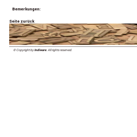
Bemerkungen:
Seite zurück
© Copyright by
Indiware
. All rights reserved.