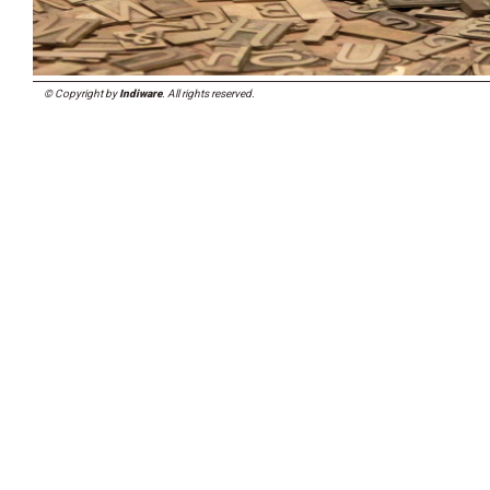
© Copyright by
Indiware
. All rights reserved.