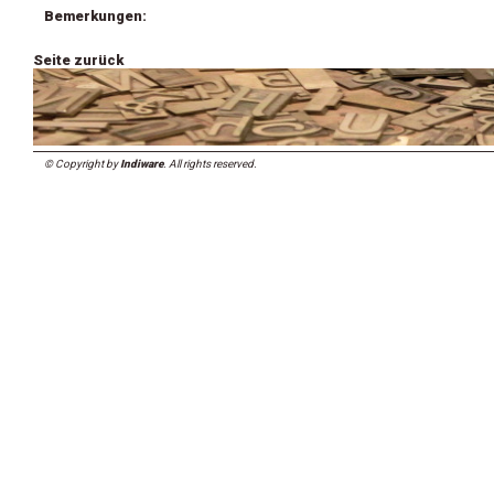
Bemerkungen:
Seite zurück
© Copyright by
Indiware
. All rights reserved.