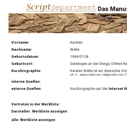
Das Manus
Vorname:
Karsten
Nachname:
Welte
Geburtsdatum:
1944-07-28
Geburtsort:
Geislingen an der Steige, Drittes 
Kurzbiographie:
Karsten Welte ist ein deutscher Sc
zit. n.: www.imbd.com
(abgerufen am 29
interne Quellen:
externe Quellen:
Kurzbiographie auf der
Internet 
Vertreten in der Werkliste:
Darsteller: Werkliste anzeigen
alle: Werkliste anzeigen