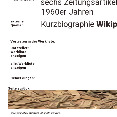
sechs Zeitungsartike
1960er Jahren
externe
Kurzbiographie
Wikip
Quellen:
Vertreten in der Werkliste:
Darsteller:
Werkliste
anzeigen
alle: Werkliste
anzeigen
Bemerkungen:
Seite zurück
© Copyright by
Indiware
. All rights reserved.