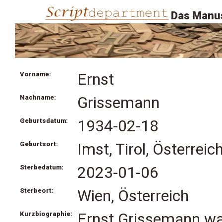
Das Manus
Vorname:
Ernst
Nachname:
Grissemann
Geburtsdatum:
1934-02-18
Geburtsort:
Imst, Tirol, Österreic
Sterbedatum:
2023-01-06
Sterbeort:
Wien, Österreich
Kurzbiographie:
Ernst Grissemann war