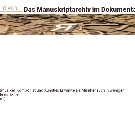
Das Manuskriptarchiv im Dokumenta
zmusiker, Komponist und Künstler. Er wirkte als Musiker auch in wenigen
ls die Musik.
016)