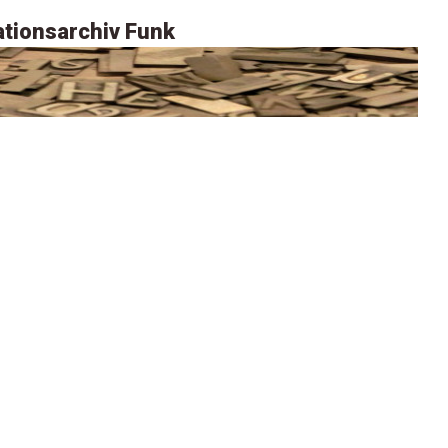
tionsarchiv Funk