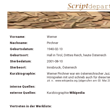
Vorname:
Werner
Nachname:
Pirchner
Geburtsdatum:
1940-02-13
Geburtsort:
Hall in Tirol, Drittes Reich, heute Österreich
Sterbedatum:
2001-08-10
Sterbeort:
Innsbruck, Österreich
Kurzbiographie:
Werner Pirchner war ein österreichischer Jaz
Hörspielen mit und schrieb auch für diese tei
zit. n.: www.wikipedia.org (abgerufen am 03. Mai 2
interne Quellen:
externe Quellen:
Kurzbiographie
Wikipedia
Vertreten in der Werkliste: