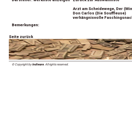
Arzt am Scheidewege, Der (Min
Don Carlos (Die Souffleuse)
verhängnisvolle Faschingsnach
Bemerkungen:
Seite zurück
© Copyright by
Indiware
. All rights reserved.