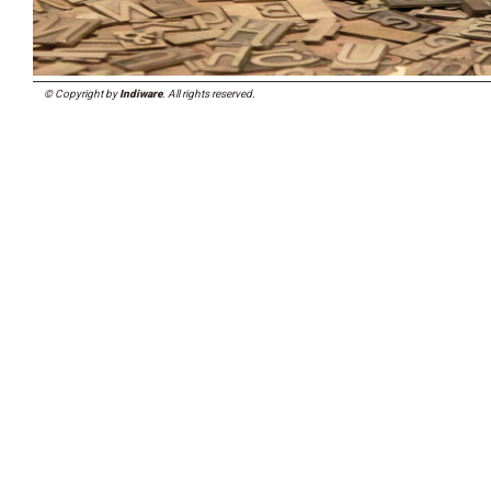
© Copyright by
Indiware
. All rights reserved.