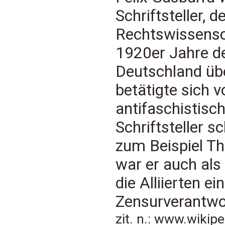
Schriftsteller, 
Rechtswissensc
1920er Jahre de
Deutschland übe
betätigte sich 
antifaschistis
Schriftsteller s
zum Beispiel T
war er auch als
die Alliierten ei
Zensurverantwor
zit. n.: www.wikip