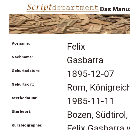
Das Manus
Vorname:
Felix
Nachname:
Gasbarra
Geburtsdatum:
1895-12-07
Geburtsort:
Rom, Königreich 
Sterbedatum:
1985-11-11
Sterbeort:
Bozen, Südtirol, 
Kurzbiographie:
Felix Gasbarra w