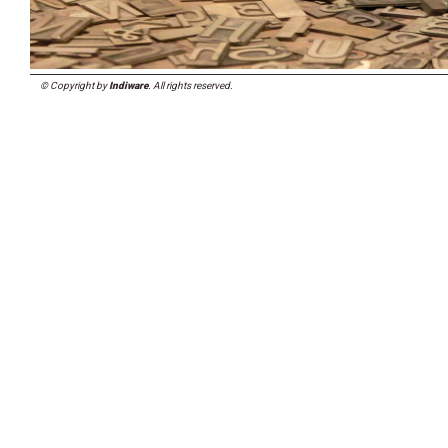
© Copyright by
Indiware
. All rights reserved.