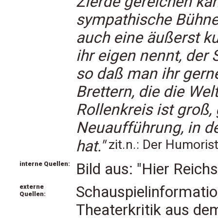
Zierde gereichen kan
sympathische Bühne
auch eine äußerst ku
ihr eigen nennt, der 
so daß man ihr gern
Brettern, die die Wel
Rollenkreis ist groß
Neuaufführung, in de
zit.n.: Der Humoris
hat."
interne Quellen:
Bild aus: "Hier Reichs
externe
Schauspielinformati
Quellen:
Theaterkritik aus de