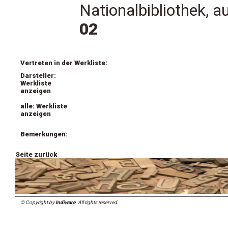
Nationalbibliothek, a
02
Vertreten in der Werkliste:
Darsteller:
Werkliste
anzeigen
alle: Werkliste
anzeigen
Bemerkungen:
Seite zurück
© Copyright by
Indiware
. All rights reserved.