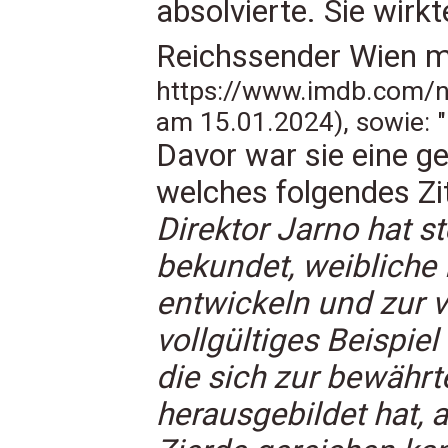
absolvierte. Sie wirk
Reichssender Wien m
https://www.imdb.com/
am 15.01.2024), sowie: "H
Davor war sie eine g
welches folgendes Zit
Direktor Jarno hat st
bekundet, weibliche
entwickeln und zur v
vollgültiges Beispiel
die sich zur bewährt
herausgebildet hat, 