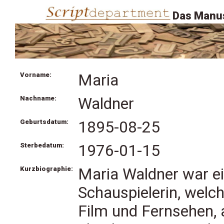
Das Manus
Vorname:
Maria
Nachname:
Waldner
Geburtsdatum:
1895-08-25
Sterbedatum:
1976-01-15
Kurzbiographie:
Maria Waldner war e
Schauspielerin, welc
Film und Fernsehen, 