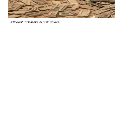
© Copyright by
Indiware
. All rights reserved.