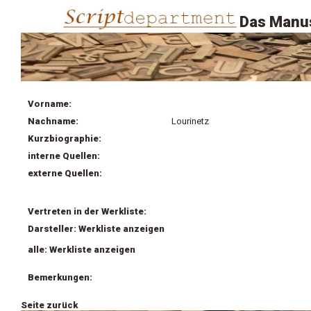
Das Manus
Vorname:
Nachname:
Lourinetz
Kurzbiographie:
interne Quellen:
externe Quellen:
Vertreten in der Werkliste:
Darsteller: Werkliste anzeigen
alle: Werkliste anzeigen
Bemerkungen:
Seite zurück