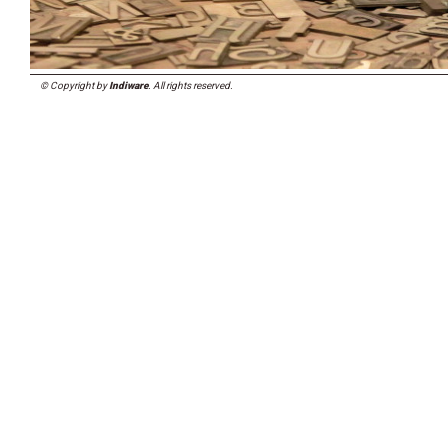
© Copyright by
Indiware
. All rights reserved.