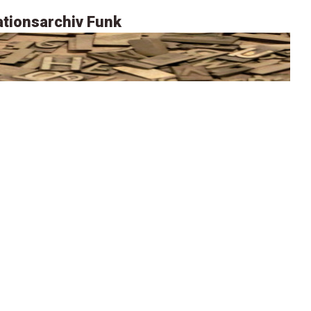
tionsarchiv Funk