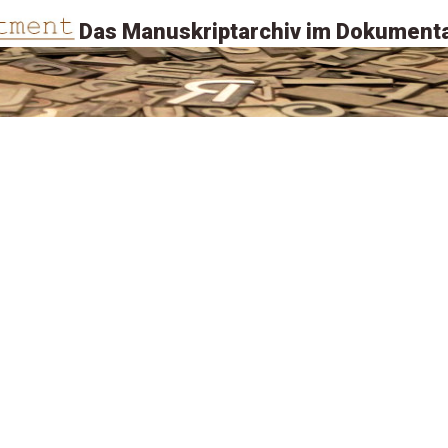
Das Manuskriptarchiv im Dokumenta