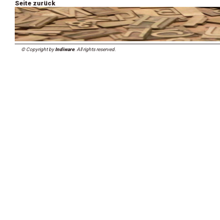
Seite zurück
© Copyright by
Indiware
. All rights reserved.