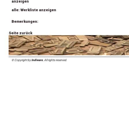
anzeigen
alle: Werkliste anzeigen
Bemerkungen:
Seite zurück
© Copyright by
Indiware
. All rights reserved.