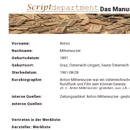
Das Manus
Vorname:
Anton
Nachname:
Mitterwurzer
Geburtsdatum:
1891
Geburtsort:
Graz, Österreich-Ungarn, heute Österreich
Sterbedatum:
1961-08-28
Kurzbiographie:
Anton Mitterwurzer war ein österreichisch
Rundfunk und Film sein Können bewies.
zit. n.: Anton Mitterwurzer- gestorben, aus: o.A.,
interne Quellen:
Zeitungsartikel: Anton Mitterwurzer- gesto
externe Quellen:
Vertreten in der Werkliste:
Darsteller: Werkliste