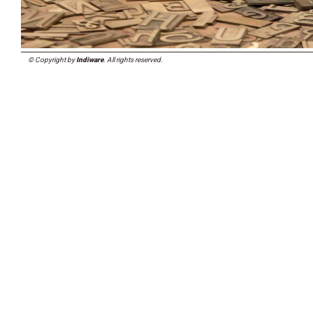
© Copyright by
Indiware
. All rights reserved.