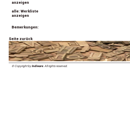
anzeigen
alle: Werkliste
anzeigen
Bemerkungen:
Seite zurück
© Copyright by
Indiware
. All rights reserved.