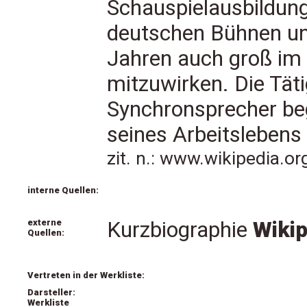
Schauspielausbildung 
deutschen Bühnen u
Jahren auch groß im
mitzuwirken. Die Täti
Synchronsprecher be
seines Arbeitslebens
zit. n.: www.wikipedia.o
interne Quellen:
externe
Kurzbiographie
Wikip
Quellen:
Vertreten in der Werkliste:
Darsteller:
Werkliste