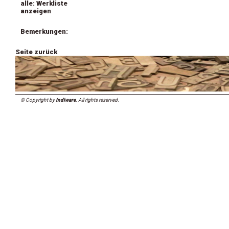
alle: Werkliste
anzeigen
Bemerkungen:
Seite zurück
© Copyright by
Indiware
. All rights reserved.