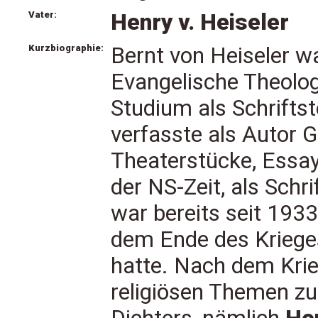
Vater:
Henry v. Heiseler
Kurzbiographie:
Bernt von Heiseler wa
Evangelische Theolog
Studium als Schriftste
verfasste als Autor 
Theaterstücke, Essay
der NS-Zeit, als Schri
war bereits seit 193
dem Ende des Kriege
hatte. Nach dem Krie
religiösen Themen zu.