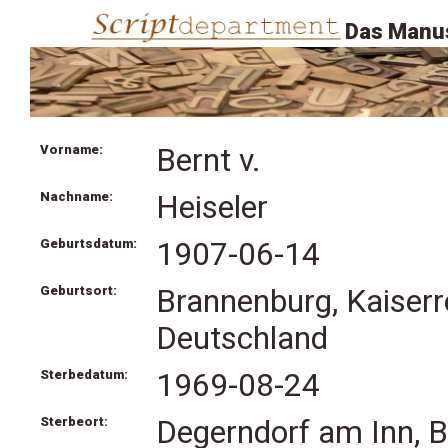
Das Manus
Vorname:
Bernt v.
Nachname:
Heiseler
Geburtsdatum:
1907-06-14
Geburtsort:
Brannenburg, Kaiserr
Deutschland
Sterbedatum:
1969-08-24
Sterbeort:
Degerndorf am Inn, B