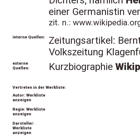
Dichters, nämlich
He
einer Germanistin ver
zit. n.: www.wikipedia.o
interne Quellen:
Zeitungsartikel: Bern
Volkszeitung Klagen
externe
Kurzbiographie
Wiki
Quellen:
Vertreten in der Werkliste:
Autor: Werkliste
anzeigen
Regie: Werkliste
anzeigen
Darsteller:
Werkliste
anzeigen