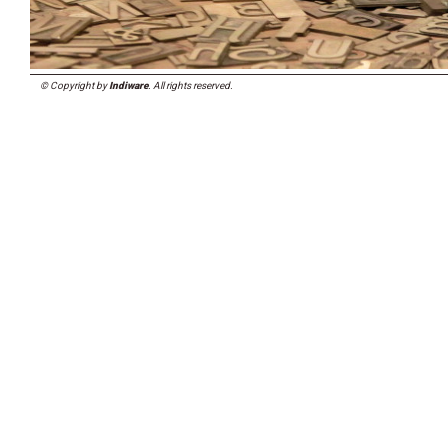
© Copyright by
Indiware
. All rights reserved.