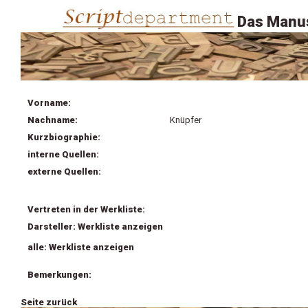
Das Manus
Vorname:
Nachname:
Knüpfer
Kurzbiographie:
interne Quellen:
externe Quellen:
Vertreten in der Werkliste:
Darsteller: Werkliste anzeigen
alle: Werkliste anzeigen
Bemerkungen:
Seite zurück