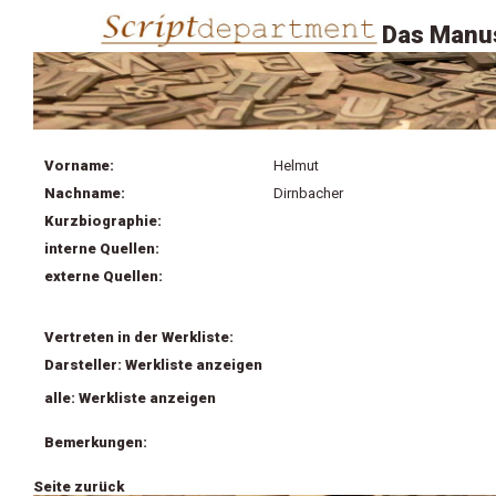
Das Manus
Vorname:
Helmut
Nachname:
Dirnbacher
Kurzbiographie:
interne Quellen:
externe Quellen:
Vertreten in der Werkliste:
Darsteller: Werkliste anzeigen
alle: Werkliste anzeigen
Bemerkungen:
Seite zurück