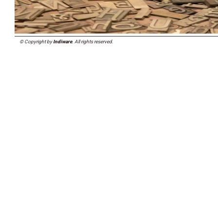
© Copyright by
Indiware
. All rights reserved.