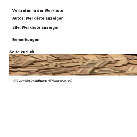
Vertreten in der Werkliste:
Autor: Werkliste anzeigen
alle: Werkliste anzeigen
Bemerkungen:
Seite zurück
© Copyright by
Indiware
. All rights reserved.