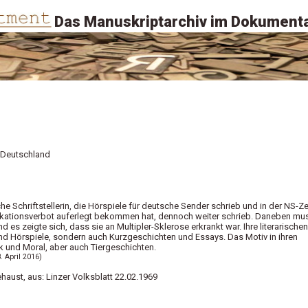
Das Manuskriptarchiv im Dokumenta
e Deutschland
e Schriftstellerin, die Hörspiele für deutsche Sender schrieb und in der NS-Ze
likationsverbot auferlegt bekommen hat, dennoch weiter schrieb. Daneben mu
nd es zeigte sich, dass sie an Multipler-Sklerose erkrankt war. Ihre literarischen
d Hörspiele, sondern auch Kurzgeschichten und Essays. Das Motiv in ihren
ik und Moral, aber auch Tiergeschichten.
. April 2016)
ehaust, aus: Linzer Volksblatt 22.02.1969