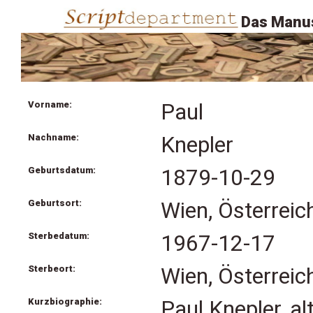
Das Manus
Vorname:
Paul
Nachname:
Knepler
Geburtsdatum:
1879-10-29
Geburtsort:
Wien, Österreic
Sterbedatum:
1967-12-17
Sterbeort:
Wien, Österreic
Kurzbiographie:
Paul Knepler, al