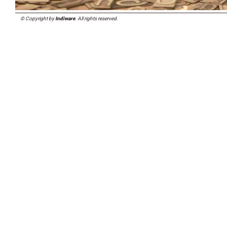
© Copyright by
Indiware
. All rights reserved.