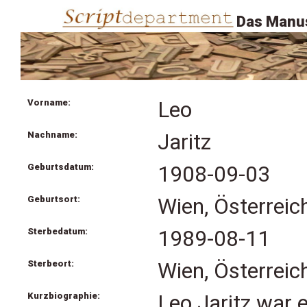
Das Manus
Vorname:
Leo
Nachname:
Jaritz
Geburtsdatum:
1908-09-03
Geburtsort:
Wien, Österreic
Sterbedatum:
1989-08-11
Sterbeort:
Wien, Österreic
Kurzbiographie:
Leo Jaritz war 