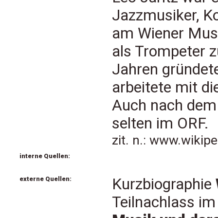
Jazzmusiker, Ko
am Wiener Musi
als Trompeter z
Jahren gründete
arbeitete mit d
Auch nach dem Z
selten im ORF.
zit. n.: www.wikip
interne Quellen:
externe Quellen:
Kurzbiographie
Teilnachlass i