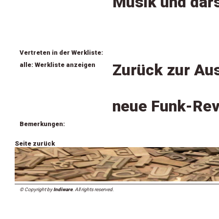
Musik und dar
Vertreten in der Werkliste:
alle: Werkliste anzeigen
Zurück zur Aus
neue Funk-Revu
Bemerkungen:
Seite zurück
© Copyright by
Indiware
. All rights reserved.