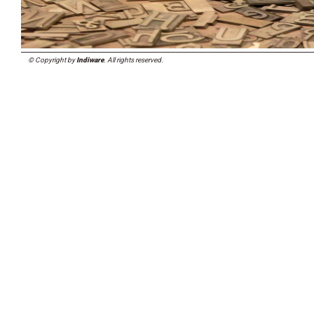
© Copyright by
Indiware
. All rights reserved.