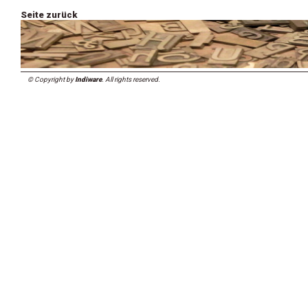
Seite zurück
© Copyright by
Indiware
. All rights reserved.