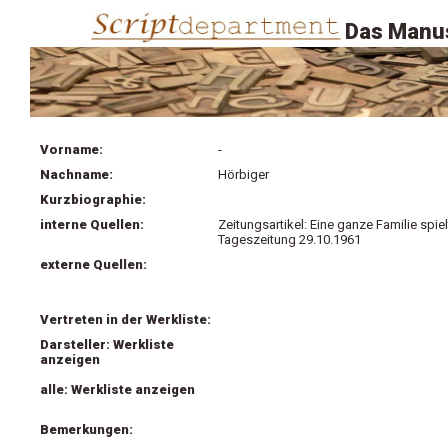
Das Manus
Vorname:
-
Nachname:
Hörbiger
Kurzbiographie:
interne Quellen:
Zeitungsartikel: Eine ganze Familie spi
Tageszeitung 29.10.1961
externe Quellen:
Vertreten in der Werkliste:
Darsteller: Werkliste
anzeigen
alle: Werkliste anzeigen
Bemerkungen: