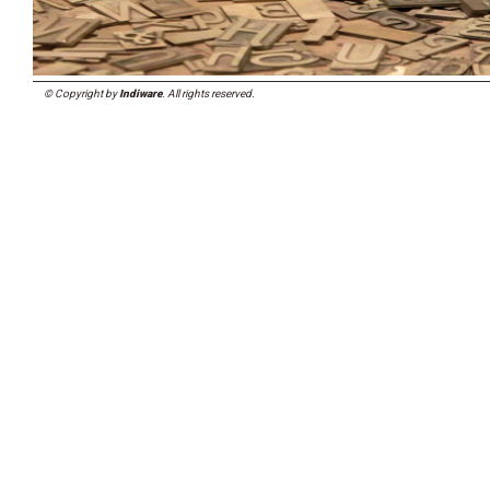
© Copyright by
Indiware
. All rights reserved.