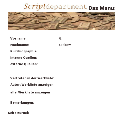
Das Manus
Vorname:
G.
Nachname:
Grokow
Kurzbiographie:
interne Quellen:
externe Quellen:
Vertreten in der Werkliste:
Autor: Werkliste anzeigen
alle: Werkliste anzeigen
Bemerkungen:
Seite zurück