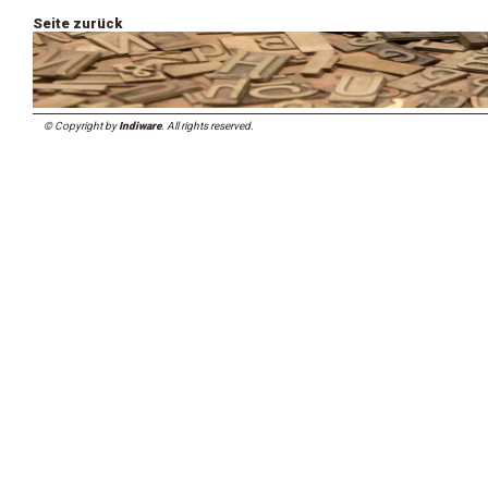
Seite zurück
© Copyright by
Indiware
. All rights reserved.