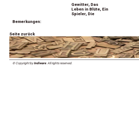
Gewitter, Das
Leben in Blüte, Ein
Spieler, Die
Bemerkungen:
Seite zurück
© Copyright by
Indiware
. All rights reserved.