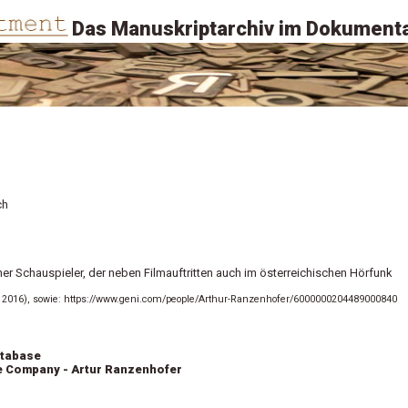
Das Manuskriptarchiv im Dokumenta
ch
her Schauspieler, der neben Filmauftritten auch im österreichischen Hörfunk
i 2016), sowie: https://www.geni.com/people/Arthur-Ranzenhofer/6000000204489000840
atabase
e Company - Artur Ranzenhofer