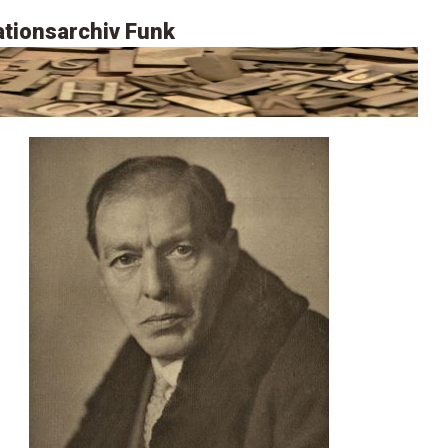
tionsarchiv Funk