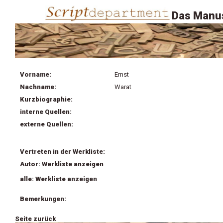
Das Manus
Vorname:
Ernst
Nachname:
Warat
Kurzbiographie:
interne Quellen:
externe Quellen:
Vertreten in der Werkliste:
Autor: Werkliste anzeigen
alle: Werkliste anzeigen
Bemerkungen:
Seite zurück