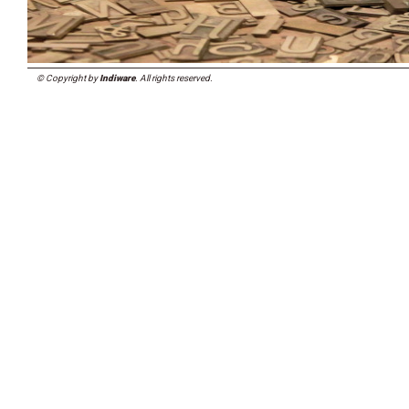
© Copyright by
Indiware
. All rights reserved.