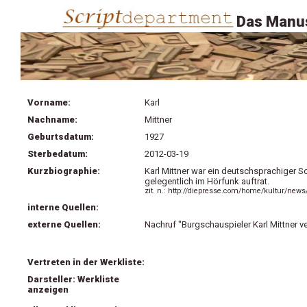
Das Manus
Vorname:
Karl
Nachname:
Mittner
Geburtsdatum:
1927
Sterbedatum:
2012-03-19
Kurzbiographie:
Karl Mittner war ein deutschsprachiger S
gelegentlich im Hörfunk auftrat.
zit. n.: http://diepresse.com/home/kultur/news
interne Quellen:
externe Quellen:
Nachruf "Burgschauspieler Karl Mittner v
Vertreten in der Werkliste:
Darsteller: Werkliste
anzeigen