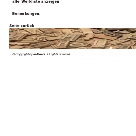
alle: Werkliste anzeigen
Bemerkungen:
Seite zurück
© Copyright by
Indiware
. All rights reserved.