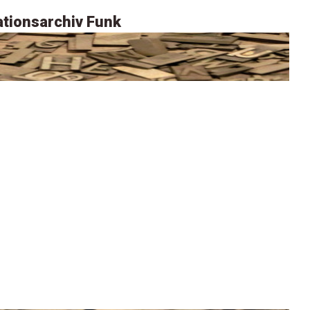
tionsarchiv Funk