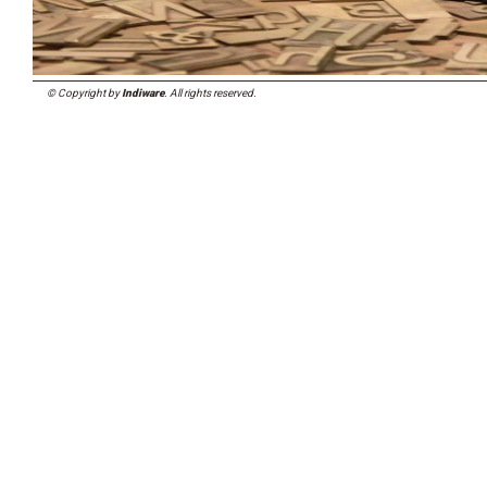
© Copyright by
Indiware
. All rights reserved.