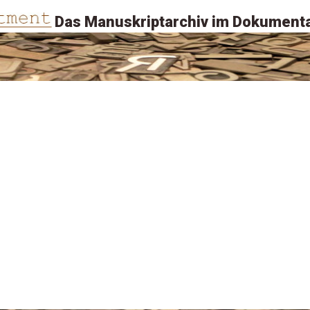
Das Manuskriptarchiv im Dokumenta