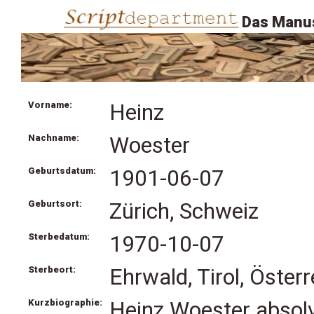
Das Manus
Vorname:
Heinz
Nachname:
Woester
Geburtsdatum:
1901-06-07
Geburtsort:
Zürich, Schweiz
Sterbedatum:
1970-10-07
Sterbeort:
Ehrwald, Tirol, Österr
Kurzbiographie:
Heinz Woester absolv