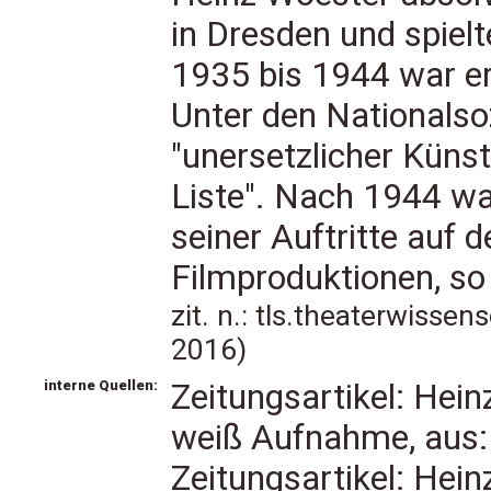
in Dresden und spielt
1935 bis 1944 war er
Unter den Nationalsoz
"unersetzlicher Künst
Liste". Nach 1944 wa
seiner Auftritte auf 
Filmproduktionen, so
zit. n.: tls.theaterwisse
2016)
interne Quellen:
Zeitungsartikel: Hein
weiß Aufnahme, aus:
Zeitungsartikel: Hei