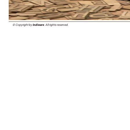
© Copyright by
Indiware
. All rights reserved.