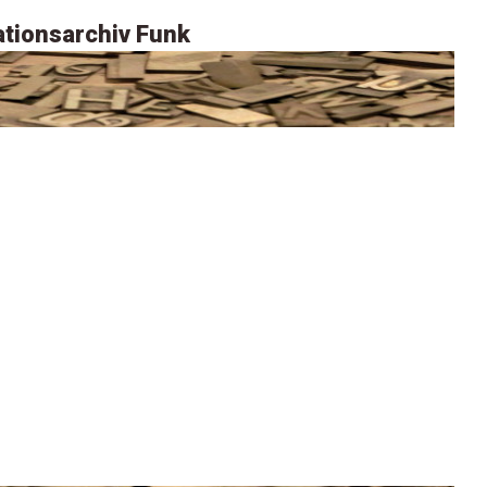
tionsarchiv Funk