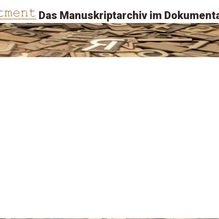
Das Manuskriptarchiv im Dokumenta